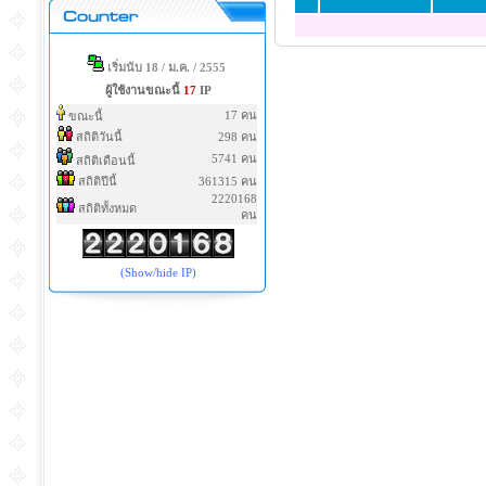
เริ่มนับ 18 / ม.ค. / 2555
ผู้ใช้งานขณะนี้
17
IP
17 คน
ขณะนี้
สถิติวันนี้
298 คน
5741 คน
สถิติเดือนนี้
สถิติปีนี้
361315 คน
2220168
สถิติทั้งหมด
คน
(Show/hide IP)