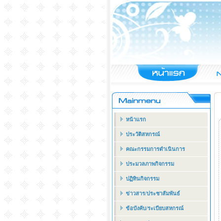
หน้าแรก
ประวัติสหกรณ์
คณะกรรมการดำเนินการ
ประมวลภาพกิจกรรม
ปฏิทินกิจกรรม
ข่าวสาร/ประชาสัมพันธ์
ข้อบังคับ/ระเบียบสหกรณ์