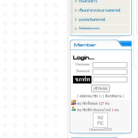
กระดานข่าว
เรื่องเล่าจากประธานสหกรณ์
แบบฟอร์มสหกรณ์
Administrator
Username :
Password :
[ สมัครสมาชิก ]
|
[ ลืมรหัสผ่าน ]
สมาชิกทั้งหมด
127
คน
สมาชิกที่กำลังออนไลน์
1
คน
[Amonrat2523]