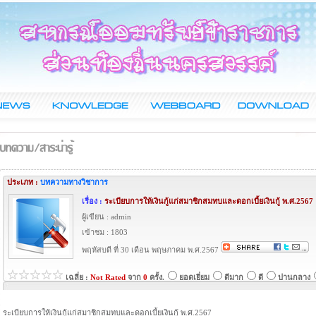
ประเภท :
บทความทางวิชาการ
เรื่อง :
ระเบียบการให้เงินกู้แก่สมาชิกสมทบและดอกเบี้ยเงินกู้ พ.ศ.2567
ผู้เขียน : admin
เข้าชม : 1803
พฤหัสบดี ที่ 30 เดือน พฤษภาคม พ.ศ.2567
เฉลี่ย :
Not Rated
จาก
0
ครั้ง.
ยอดเยี่ยม
ดีมาก
ดี
ปานกลาง
ระเบียบการให้เงินกู้แก่สมาชิกสมทบและดอกเบี้ยเงินกู้ พ.ศ.2567