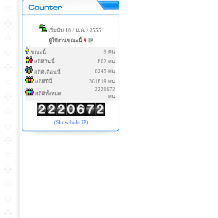
เริ่มนับ 18 / ม.ค. / 2555
ผู้ใช้งานขณะนี้
9
IP
9 คน
ขณะนี้
สถิติวันนี้
802 คน
6245 คน
สถิติเดือนนี้
สถิติปีนี้
361819 คน
2220672
สถิติทั้งหมด
คน
(Show/hide IP)