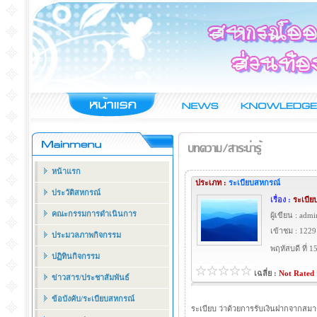
หน้าแรก
ประเภท :
ระเบียบสหกรณ์
ประวัติสหกรณ์
เรื่อง :
ระเบีย
คณะกรรมการดำเนินการ
ผู้เขียน : admi
เข้าชม : 1229
ประมวลภาพกิจกรรม
พฤหัสบดี ที่
ปฏิทินกิจกรรม
เฉลี่ย :
Not Rated
ข่าวสาร/ประชาสัมพันธ์
ข้อบังคับ/ระเบียบสหกรณ์
ระเบียบ ว่าด้วยการรับเงินฝากจากสม