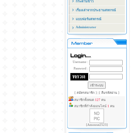
กระดานข่าว
เรื่องเล่าจากประธานสหกรณ์
แบบฟอร์มสหกรณ์
Administrator
Username :
Password :
[ สมัครสมาชิก ]
|
[ ลืมรหัสผ่าน ]
สมาชิกทั้งหมด
127
คน
สมาชิกที่กำลังออนไลน์
1
คน
[Amonrat2523]