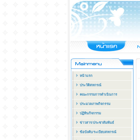
หน้าแรก
ประวัติสหกรณ์
คณะกรรมการดำเนินการ
ประมวลภาพกิจกรรม
ปฏิทินกิจกรรม
ข่าวสาร/ประชาสัมพันธ์
ข้อบังคับ/ระเบียบสหกรณ์