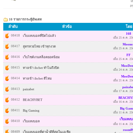
ใ
ศิ
10 รายการกระทู้อัพเดท
ลำดับ
หัวข้อ
โดย
168
08418
เว็บแทงบอลที่ปิดไปแล้ว
เมื่อ 25 ต.ค. 25
Moono
08417
สูตรหวยไทย เข้าทุกงวด
เมื่อ 25 ต.ค. 25
FF
08416
เว็บไซต์เกมสล็อตยอดนิยม
เมื่อ 25 ต.ค. 25
MooDe
08415
ทางเข้า ibcbet ทำไมถึงปิด
เมื่อ 24 ต.ค. 25
MooDe
08414
ทางเข้า ibcbet ดีไหม
เมื่อ 21 ต.ค. 25
paizabe
08413
paizabet
เมื่อ 17 ต.ค. 25
BEACHY
08412
BEACHYBET
เมื่อ 16 ต.ค. 25
Big Gam
08411
Big Gaming
เมื่อ 11 ต.ค. 25
เว็บแทง
08410
เว็บแทงบอล
เมื่อ 11 ต.ค. 25
room9
08409
เว็บแทงบอลที่ค่าน้ำดีที่สุดในเอเชีย