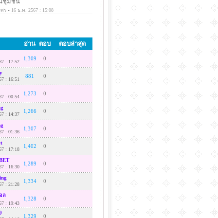
นชุมชน
-
ริพร
16 ธ.ค. 2567 : 15:08
อ่าน
ตอบ
ตอบล่าสุด
1,309
0
67 : 17:52
y
881
0
67 : 16:51
1,273
0
67 : 00:54
ng
1,266
0
67 : 14:37
ng
1,307
0
67 : 01:36
t
1,402
0
67 : 17:18
BET
1,289
0
67 : 16:30
ing
1,334
0
67 : 21:28
บอล
1,328
0
67 : 19:43
9
1,329
0