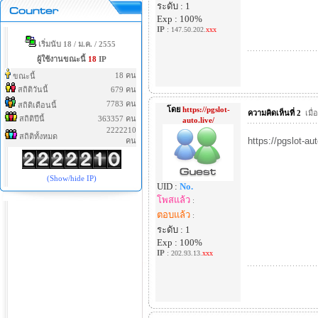
ระดับ : 1
Exp : 100%
IP
:
147.50.202.
xxx
เริ่มนับ 18 / ม.ค. / 2555
ผู้ใช้งานขณะนี้
18
IP
18 คน
ขณะนี้
สถิติวันนี้
679 คน
7783 คน
สถิติเดือนนี้
โดย
https://pgslot-
ความคิดเห็นที่ 2
เมื่
สถิติปีนี้
363357 คน
auto.live/
2222210
สถิติทั้งหมด
https://pgslot-aut
คน
(Show/hide IP)
UID :
No.
โพสแล้ว
:
ตอบแล้ว
:
ระดับ : 1
Exp : 100%
IP
:
202.93.13.
xxx