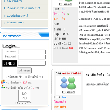
กระดานข่าว
ร่า888
,
spinix888r
,
chopper
ตัง168
,
ezbet69
,
fafa678
,
ma
เรื่องเล่าจากประธานสหกรณ์
UID :
No.
หวย
,
6666สล็อต
,
betflik168
โพสแล้ว
5
:
แบบฟอร์มสหกรณ์
ตอบแล้ว
Gambit999
,
wip89
,
obam
:
Administrator
เพศ :
superbonus888 เครดิตฟรี
ระดับ : 1
ฟรี
,
cosna888
,
pkc4 ทางเ
Exp : 100%
เลย
,
1688sagame
,
g2g778 
เข้าระบบ :
าเบท365
,
warp888
,
aka249
ออฟไลน์ :
,
lucabet168
,
fun7889
,
สล็อ
IP
:
49.237.35.
xxx
ตรง
,
22fun
,
superslot444
,
su
Username :
สล็อต
,
gambit888
,
ultrazee
Password :
โดย
ทดลองเล่นสล็อต
ความคิดเห็นที่ 1
เมื่
[ สมัครสมาชิก ]
|
[ ลืมรหัสผ่าน ]
สมาชิกทั้งหมด
127
คน
ทดลองเล่นสล็อต
สมาชิกที่กำลังออนไลน์
1
คน
UID :
No.
โพสแล้ว
:
[Amonrat2523]
ตอบแล้ว
: