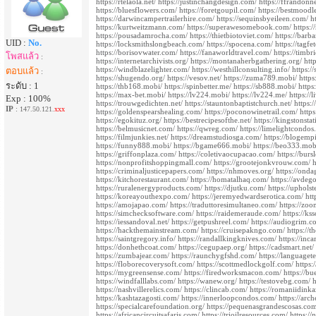
https://rtelaola.net/
https://justinchangdesign.com/
https://ffrandonn
https://bluesflowers.com/
https://foretgoupil.com/
https://bestmoodle
https://darwincampertrailerhire.com/
https://sequinsbyeileen.com/
h
https://kurtweitzmann.com/
https://superawesomebook.com/
https:
https://pousadamrocha.com/
https://thietbiotoviet.com/
https://bar
UID :
No.
https://locksmithslongbeach.com/
https://spocena.com/
https://tagfe
https://borisovwater.com/
https://fanaworldtravel.com/
https://timb
โพสแล้ว
:
https://internetarchivists.org/
https://montanaherbgathering.org/
htt
https://windblazelighter.com/
https://westhillconsulting.info/
https:/
ตอบแล้ว
:
https://shugendo.org/
https://vesov.net/
https://zuma789.mobi/
https
ระดับ : 1
https://thb168.mobi/
https://spinbetter.me/
https://sb888.mobi/
https
https://max-bet.mobi/
https://lv224.mobi/
https://lv224.me/
https://
Exp : 100%
https://trouwgedichten.net/
https://stauntonbaptistchurch.net/
https:
IP
:
147.50.121.
xxx
https://goldenspearshealing.com/
https://poconowinetrail.com/
http
https://egokituz.org/
https://bestrecipesofthe.net/
https://kingstonstat
https://belmusicnet.com/
https://qwreg.com/
https://limelightcondos
https://filmjunkies.net/
https://dreamstudiosga.com/
https://blogemp
https://funny888.mobi/
https://bgame666.mobi/
https://beo333.mob
https://griffonplaza.com/
https://coletivaocupacao.com/
https://bur
https://nonprofitshoppingmall.com/
https://grootejonkvrouw.com/
h
https://criminaljusticepapers.com/
https://nhmoves.org/
https://ond
https://kitchorestaurant.com/
https://homatalhaq.com/
https://avdego
https://ruralenergyproducts.com/
https://djutku.com/
https://uphols
https://koreayouthexpo.com/
https://jeremyedwardserotica.com/
htt
https://amojapao.com/
https://traduttoresimultaneo.com/
https://zo
https://simchecksoftware.com/
https://raidemeraude.com/
https://ks
https://iessandoval.net/
https://getpushreel.com/
https://audiogrim.c
https://hackthemainstream.com/
https://cruisepakngo.com/
https://
https://saintgregory.info/
https://randallkingknives.com/
https://inca
https://donhethcoat.com/
https://cegupaep.org/
https://cadsmart.net/
https://zumbajear.com/
https://raunchygfshd.com/
https://language
https://floborecoverysoft.com/
https://scottmedlockgolf.com/
https:
https://mygreensense.com/
https://firedworksmacon.com/
https://b
https://windfalllabs.com/
https://wanew.org/
https://testovebg.com/
h
https://nashvillerelics.com/
https://clincab.com/
https://romaniidinka
https://kashtazagosti.com/
https://innerloopcondos.com/
https://ar
https://specialcarefoundation.org/
https://pequenasgrandescosas.co
https://africancircuitsafaris.com/
https://trioilresources.com/
https:/