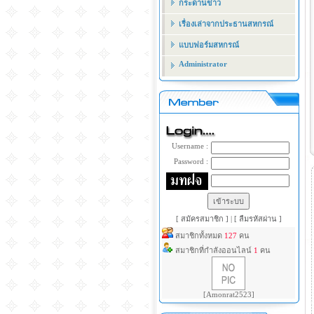
กระดานข่าว
เรื่องเล่าจากประธานสหกรณ์
แบบฟอร์มสหกรณ์
Administrator
Username :
Password :
[ สมัครสมาชิก ]
|
[ ลืมรหัสผ่าน ]
สมาชิกทั้งหมด
127
คน
สมาชิกที่กำลังออนไลน์
1
คน
[Amonrat2523]