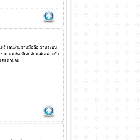
รี เล่นง่ายผ่านมือถือ ผ่านระบบ
สวยงาม คมชัด มีเอกลักษณ์เฉพาะตัว
นัสแตกบ่อย