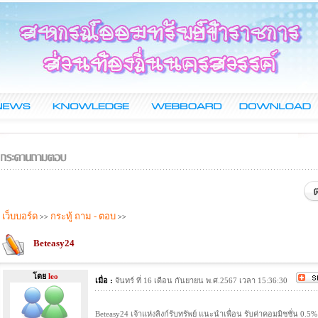
เว็บบอร์ด
กระทู้ ถาม - ตอบ
>>
>>
Beteasy24
โดย
leo
เมื่อ :
จันทร์ ที่ 16 เดือน กันยายน พ.ศ.2567 เวลา 15:36:30
Beteasy24 เจ้าแห่งลิงก์รับทรัพย์ แนะนําเพื่อน รับค่าคอมมิชชั่น 0