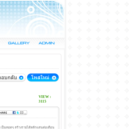
VIEW :
3115
.5% เป็นทอดๆ สร้างรายได้หลักแสนต่อเดือน