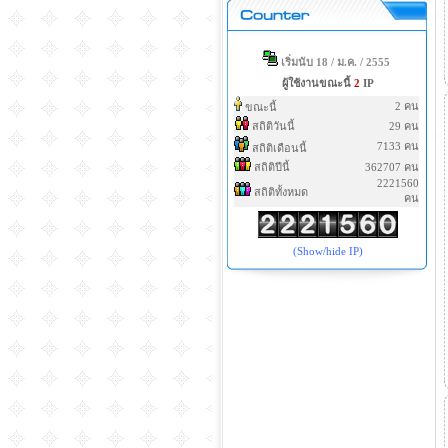
เริ่มนับ 18 / ม.ค. / 2555
ผู้ใช้งานขณะนี้
2
IP
2 คน
ขณะนี้
สถิติวันนี้
29 คน
7133 คน
สถิติเดือนนี้
สถิติปีนี้
362707 คน
2221560
สถิติทั้งหมด
คน
(Show/hide IP)