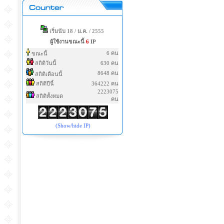
เริ่มนับ 18 / ม.ค. / 2555
ผู้ใช้งานขณะนี้
6
IP
6 คน
ขณะนี้
สถิติวันนี้
630 คน
8648 คน
สถิติเดือนนี้
สถิติปีนี้
364222 คน
2223075
สถิติทั้งหมด
คน
(Show/hide IP)