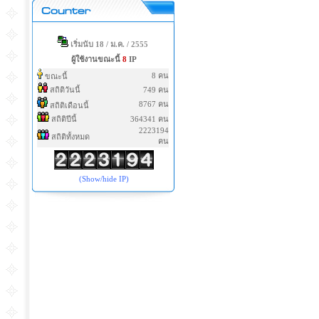
เริ่มนับ 18 / ม.ค. / 2555
ผู้ใช้งานขณะนี้
8
IP
8 คน
ขณะนี้
สถิติวันนี้
749 คน
8767 คน
สถิติเดือนนี้
สถิติปีนี้
364341 คน
2223194
สถิติทั้งหมด
คน
(Show/hide IP)