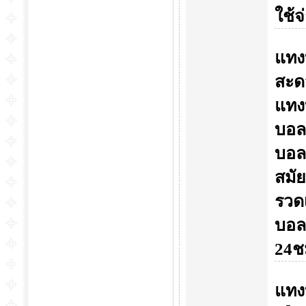
ใช้จ
แทงบ
สะดว
แทง
บอล
บอล
สมัย
รวด
บอลง
24ช
แทง