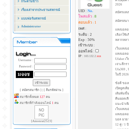
ควบคุมคาส
กระดานข่าว
2026
เรื่องเล่าจากประธานสหกรณ์
UID :
No.
สมัครแทงบ
โพสแล้ว
8
:
แบบฟอร์มสหกรณ์
สมัครสมาช
ตอบแล้ว
1
:
Administrator
เพศ :
แทงบอลออ
ระดับ : 2
เลือกใช้บ
Exp : 50%
หลากหลาย 
เข้าระบบ :
เว็บแทงบ
ออฟไลน์ :
แทงบอลออ
IP
:
103.132.2.
xxx
Ufabet เว
Username :
เจาะลึกรา
Password :
Ufa369 , 
ในปี 2026
ข้อดี ขอ
เปิดยูสเดี
[ สมัครสมาชิก ]
|
[ ลืมรหัสผ่าน ]
เดิมพันขั้
สมาชิกทั้งหมด
127
คน
คืนยอดเสี
สมาชิกที่กำลังออนไลน์
1
คน
แนะนําเพื
เว็บแทงบอ
แทงบอลออน
บอล มวย ห
[Amonrat2523]
12 คู่ / 1