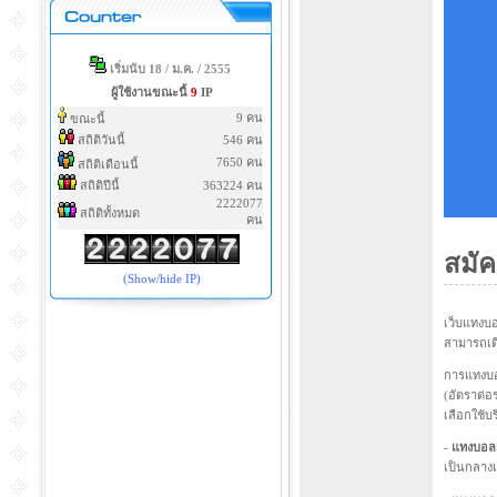
เริ่มนับ 18 / ม.ค. / 2555
ผู้ใช้งานขณะนี้
9
IP
9 คน
ขณะนี้
สถิติวันนี้
546 คน
7650 คน
สถิติเดือนนี้
สถิติปีนี้
363224 คน
2222077
สถิติทั้งหมด
คน
สมัค
(Show/hide IP)
เว็บแทงบอ
สามารถเดิ
การแทงบอ
(อัตราต่อ
เลือกใช้บ
-
แทงบอลเ
เป็นกลางแ