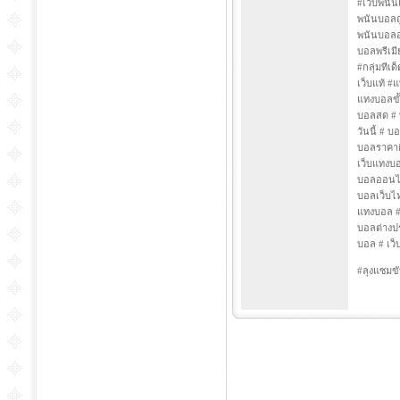
#เว็บพนั
พนันบอลถู
พนันบอลอ
บอลพรีเม
#กลุ่มทีเ
เว็บแท้ #
แทงบอลขั
บอลสด # 
วันนี้ # 
บอลราคาดี
เว็บแทงบ
บอลออนไลน
บอลเว็บไห
แทงบอล # 
บอลต่างป
บอล # เว
#ลุงแซมข