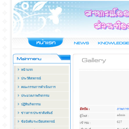
หน้าแรก
ประวัติสหกรณ์
คณะกรรมการดำเนินการ
ประมวลภาพกิจกรรม
ปฏิทินกิจกรรม
อัลบัม :
ภาพการป
ข่าวสาร/ประชาสัมพันธ์
admin
ผู้โพส :
ข้อบังคับ/ระเบียบสหกรณ์
627
เข้าชม :