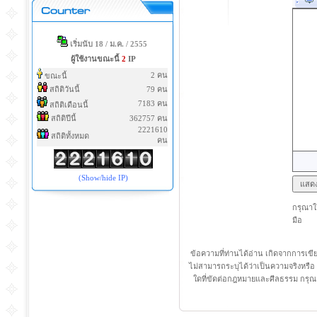
เริ่มนับ 18 / ม.ค. / 2555
ผู้ใช้งานขณะนี้
2
IP
2 คน
ขณะนี้
สถิติวันนี้
79 คน
7183 คน
สถิติเดือนนี้
สถิติปีนี้
362757 คน
2221610
สถิติทั้งหมด
คน
(Show/hide IP)
กรุณาใช
มือ
ข้อความที่ท่านได้อ่าน เกิดจากการเข
ไม่สามารถระบุได้ว่าเป็นความจริงหรือ 
ใดที่ขัดต่อกฎหมายและศีลธรรม กรุณา