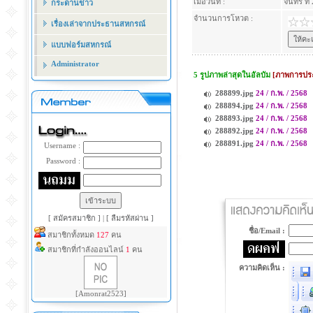
เมื่อวันที่ :
จันทร์ ที
กระดานข่าว
จำนวนการโหวต :
เรื่องเล่าจากประธานสหกรณ์
แบบฟอร์มสหกรณ์
Administrator
5 รูปภาพล่าสุดในอัลบัม
[ภาพการประ
288899.jpg
24 / ก.พ. / 2568
288894.jpg
24 / ก.พ. / 2568
288893.jpg
24 / ก.พ. / 2568
288892.jpg
24 / ก.พ. / 2568
288891.jpg
24 / ก.พ. / 2568
Username :
Password :
[ สมัครสมาชิก ]
|
[ ลืมรหัสผ่าน ]
ชื่อ/Email :
สมาชิกทั้งหมด
127
คน
สมาชิกที่กำลังออนไลน์
1
คน
ความคิดเห็น :
[Amonrat2523]