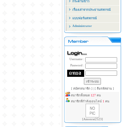
กระดานข่าว
เรื่องเล่าจากประธานสหกรณ์
แบบฟอร์มสหกรณ์
Administrator
Username :
Password :
[ สมัครสมาชิก ]
|
[ ลืมรหัสผ่าน ]
สมาชิกทั้งหมด
127
คน
สมาชิกที่กำลังออนไลน์
1
คน
[Amonrat2523]