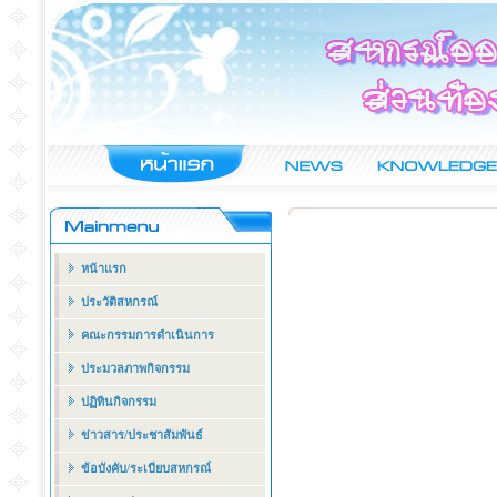
หน้าแรก
ประวัติสหกรณ์
คณะกรรมการดำเนินการ
ประมวลภาพกิจกรรม
ปฏิทินกิจกรรม
ข่าวสาร/ประชาสัมพันธ์
ข้อบังคับ/ระเบียบสหกรณ์