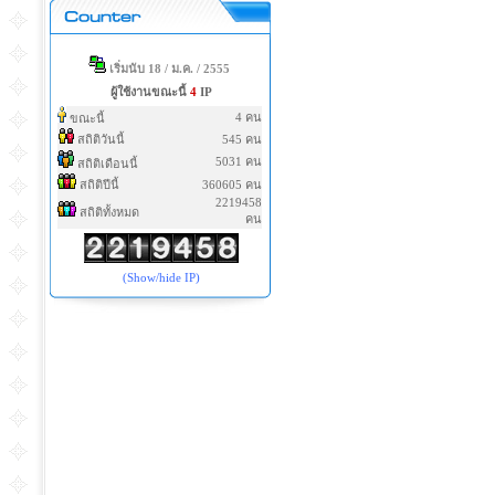
เริ่มนับ 18 / ม.ค. / 2555
ผู้ใช้งานขณะนี้
4
IP
4 คน
ขณะนี้
สถิติวันนี้
545 คน
5031 คน
สถิติเดือนนี้
สถิติปีนี้
360605 คน
2219458
สถิติทั้งหมด
คน
(Show/hide IP)