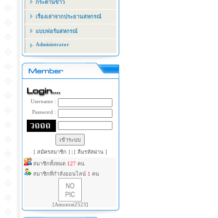
กระดานข่าว
เรื่องเล่าจากประธานสหกรณ์
แบบฟอร์มสหกรณ์
Administrator
Username :
Password :
[ สมัครสมาชิก ]
|
[ ลืมรหัสผ่าน ]
สมาชิกทั้งหมด
127
คน
สมาชิกที่กำลังออนไลน์
1
คน
[Amonrat2523]