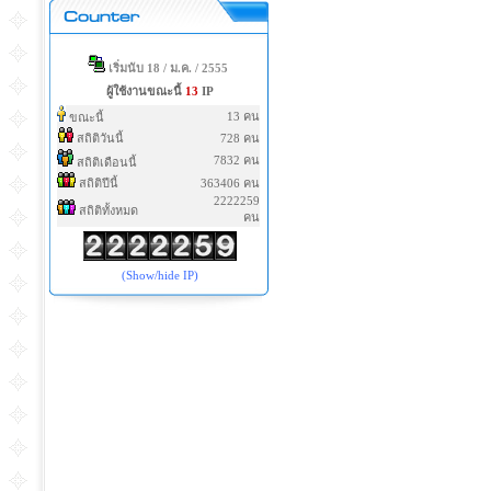
เริ่มนับ 18 / ม.ค. / 2555
ผู้ใช้งานขณะนี้
13
IP
13 คน
ขณะนี้
สถิติวันนี้
728 คน
7832 คน
สถิติเดือนนี้
สถิติปีนี้
363406 คน
2222259
สถิติทั้งหมด
คน
(Show/hide IP)