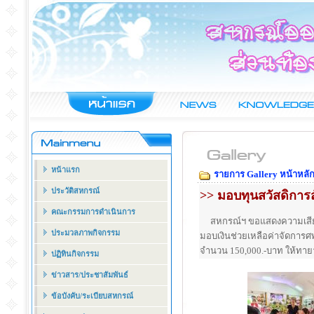
หน้าแรก
รายการ Gallery หน้าหลั
ประวัติสหกรณ์
>> มอบทุนสวัสดิการ
คณะกรรมการดำเนินการ
สหกรณ์ฯ ขอแสดงความเสียใ
ประมวลภาพกิจกรรม
มอบเงินช่วยเหลือค่าจัดการศ
จำนวน 150,000.-บาท ให้ทายา
ปฏิทินกิจกรรม
ข่าวสาร/ประชาสัมพันธ์
ข้อบังคับ/ระเบียบสหกรณ์