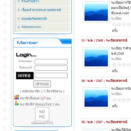
กระดานข่าว
ระเบียบการให้
ดอกเบี้ยเงินกู้
เรื่องเล่าจากประธานสหกรณ์
ที่2)พ.ศ.2568
ระเบียบ
แบบฟอร์มสหกรณ์
Administrator
ครั้ง.
15 / พ.ค. / 2568 : ระเบียบสหกรณ์
ระเบียบ ว่าด้
พ.ศ.2568
ระเบียบ
Username :
Password :
ครั้ง.
30 / พ.ค. / 2567 : ระเบียบสหกรณ์
ระเบียบการรั
[ สมัครสมาชิก ]
|
[ ลืมรหัสผ่าน ]
ระเบียบ
สมาชิกทั้งหมด
127
คน
สมาชิกที่กำลังออนไลน์
1
คน
ครั้ง.
30 / พ.ค. / 2567 : ระเบียบสหกรณ์
[Amonrat2523]
ระเบียบให้เงิน