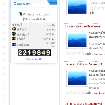
ระเบียบการให้เ
ครั้ง.
เริ่มนับ 18 / ม.ค. / 2555
ผู้ใช้งานขณะนี้
15
IP
15 คน
ขณะนี้
7 / ธ.ค. / 2565 : ระเบียบสหกรณ์
สถิติวันนี้
936 คน
ระเบียบการให้เ
5422 คน
สถิติเดือนนี้
เติม(ฉบับที่4)
สถิติปีนี้
360996 คน
2219849
ระเบียบ การให้
สถิติทั้งหมด
คน
เติม(ฉบับที่4)
เฉลี่ย :
Not Rate
(Show/hide IP)
19 / ต.ค. / 2565 : ระเบียบสหกรณ์
ระเบียบ ว่าด้
และดอกเบี้ยเงิ
ระเบียบ ว่าด้
และดอกเบี้ยเงิน
พ.ศ.2565
เฉลี่ย :
Not Rate
18 / ต.ค. / 2565 : ระเบียบสหกรณ์