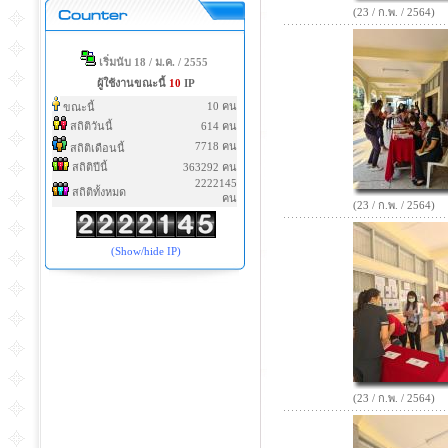
(23 / ก.พ. / 2564)
เริ่มนับ 18 / ม.ค. / 2555
ผู้ใช้งานขณะนี้
10
IP
10 คน
ขณะนี้
สถิติวันนี้
614 คน
7718 คน
สถิติเดือนนี้
สถิติปีนี้
363292 คน
2222145
สถิติทั้งหมด
คน
(23 / ก.พ. / 2564)
(Show/hide IP)
(23 / ก.พ. / 2564)