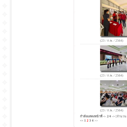
(23 / ก.พ. / 2564)
(23 / ก.พ. / 2564)
(23 / ก.พ. / 2564)
กำลังแสดงหน้าที่
<-
2/4
->
[จำนวน 
<<
1
2
3
4
>>