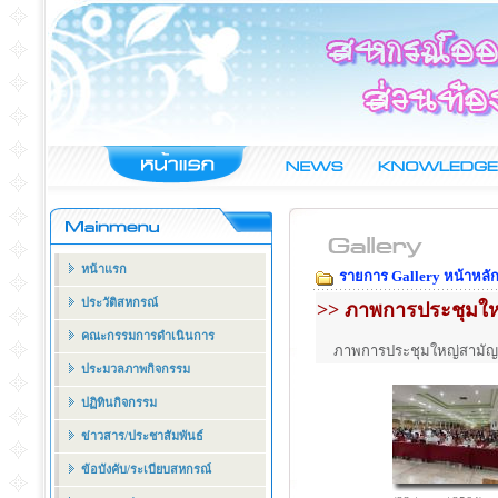
หน้าแรก
รายการ Gallery หน้าหลั
ประวัติสหกรณ์
>> ภาพการประชุมใหญ่
คณะกรรมการดำเนินการ
ภาพการประชุมใหญ่สามัญ
ประมวลภาพกิจกรรม
ปฏิทินกิจกรรม
ข่าวสาร/ประชาสัมพันธ์
ข้อบังคับ/ระเบียบสหกรณ์