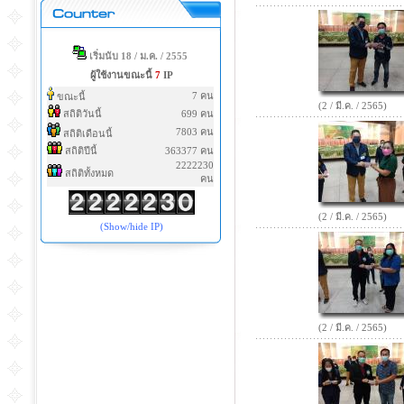
เริ่มนับ 18 / ม.ค. / 2555
ผู้ใช้งานขณะนี้
7
IP
7 คน
ขณะนี้
(2 / มี.ค. / 2565)
สถิติวันนี้
699 คน
7803 คน
สถิติเดือนนี้
สถิติปีนี้
363377 คน
2222230
สถิติทั้งหมด
คน
(2 / มี.ค. / 2565)
(Show/hide IP)
(2 / มี.ค. / 2565)