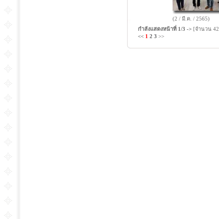
(2 / มี.ค. / 2565)
กำลังแสดงหน้าที่
1/3
->
[จำนวน 42
<<
1
2
3
>>