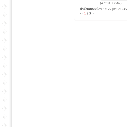
(4 / มี.ค. / 2567)
กำลังแสดงหน้าที่
1/3
->
[จำนวน 45
<<
1
2
3
>>