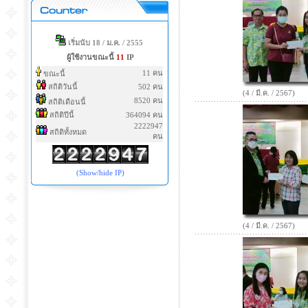
เริ่มนับ 18 / ม.ค. / 2555
ผู้ใช้งานขณะนี้
11
IP
11 คน
ขณะนี้
สถิติวันนี้
502 คน
(4 / มี.ค. / 2567)
8520 คน
สถิติเดือนนี้
สถิติปีนี้
364094 คน
2222947
สถิติทั้งหมด
คน
(Show/hide IP)
(4 / มี.ค. / 2567)