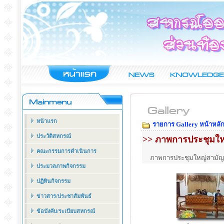
หน้าแรก
รายการ Gallery หน้าหลั
ประวัติสหกรณ์
>> ภาพการประชุมให
คณะกรรมการดำเนินการ
ภาพการประชุมใหญ่สามัญ
ประมวลภาพกิจกรรม
ปฏิทินกิจกรรม
ข่าวสาร/ประชาสัมพันธ์
ข้อบังคับ/ระเบียบสหกรณ์