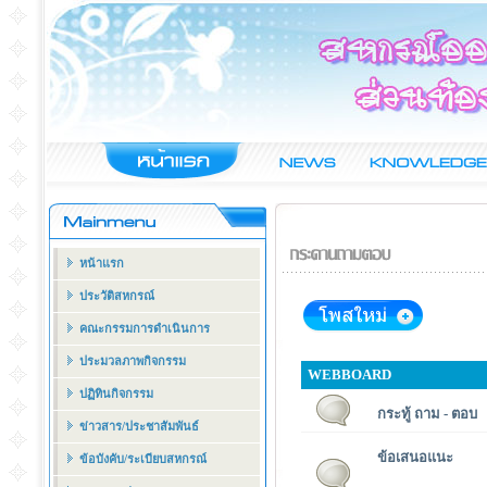
หน้าแรก
ประวัติสหกรณ์
คณะกรรมการดำเนินการ
ประมวลภาพกิจกรรม
WEBBOARD
ปฏิทินกิจกรรม
กระทู้ ถาม - ตอบ
ข่าวสาร/ประชาสัมพันธ์
ข้อเสนอแนะ
ข้อบังคับ/ระเบียบสหกรณ์